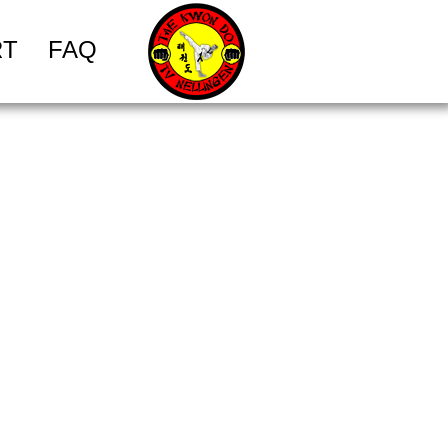
RT
FAQ