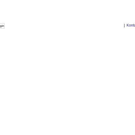
|
Kont