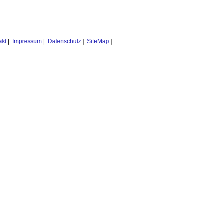
akt
|
Impressum
|
Datenschutz
|
SiteMap
|